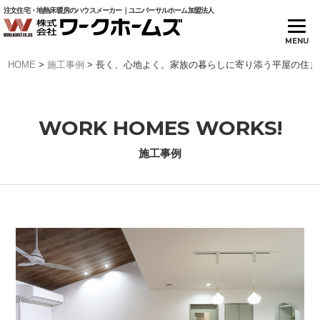
注文住宅・地熱床暖房のハウスメーカー｜ユニバーサルホーム加盟法人
HOME
>
施工事例
>
長く、心地よく。家族の暮らしに寄り添う平屋の住ま
WORK HOMES WORKS!
施工事例