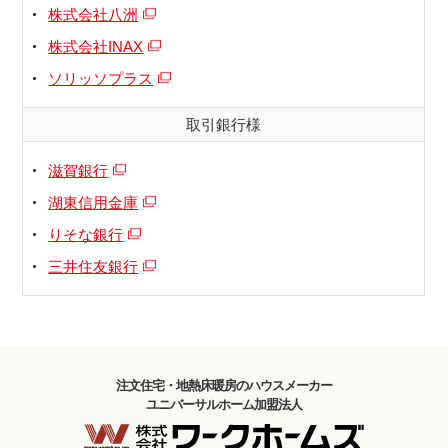
株式会社八洲
株式会社INAX
ソリッソプラス
取引銀行様
滋賀銀行
湖東信用金庫
りそな銀行
三井住友銀行
注文住宅・地熱床暖房のハウスメーカー
ユニバーサルホーム加盟法人