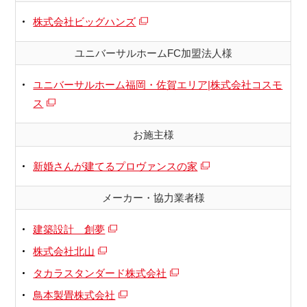
株式会社ビッグハンズ
ユニバーサルホームFC加盟法人様
ユニバーサルホーム福岡・佐賀エリア|株式会社コスモ
ス
お施主様
新婚さんが建てるプロヴァンスの家
メーカー・協力業者様
建築設計 創夢
株式会社北山
タカラスタンダード株式会社
鳥本製畳株式会社